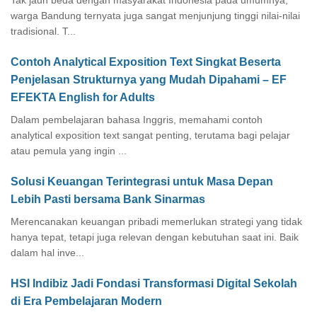
Tak jauh beda dengan masyarakat Indonesia pada umumnya,
warga Bandung ternyata juga sangat menjunjung tinggi nilai-nilai
tradisional. T...
Contoh Analytical Exposition Text Singkat Beserta
Penjelasan Strukturnya yang Mudah Dipahami – EF
EFEKTA English for Adults
Dalam pembelajaran bahasa Inggris, memahami contoh
analytical exposition text sangat penting, terutama bagi pelajar
atau pemula yang ingin ...
Solusi Keuangan Terintegrasi untuk Masa Depan
Lebih Pasti bersama Bank Sinarmas
Merencanakan keuangan pribadi memerlukan strategi yang tidak
hanya tepat, tetapi juga relevan dengan kebutuhan saat ini. Baik
dalam hal inve...
HSI Indibiz Jadi Fondasi Transformasi Digital Sekolah
di Era Pembelajaran Modern