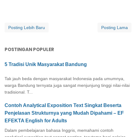
Posting Lebih Baru
Posting Lama
POSTINGAN POPULER
5 Tradisi Unik Masyarakat Bandung
Tak jauh beda dengan masyarakat Indonesia pada umumnya,
warga Bandung ternyata juga sangat menjunjung tinggi nilai-nilai
tradisional. T...
Contoh Analytical Exposition Text Singkat Beserta
Penjelasan Strukturnya yang Mudah Dipahami – EF
EFEKTA English for Adults
Dalam pembelajaran bahasa Inggris, memahami contoh
analytical exposition text sangat penting, terutama bagi pelajar